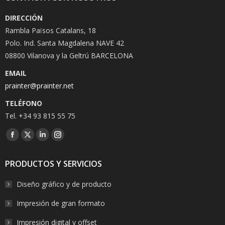
DIRECCIÓN
Rambla Països Catalans, 18
Polo. Ind. Santa Magdalena NAVE 42
08800 Vilanova y la Geltrú BARCELONA
EMAIL
prainter@prainter.net
TELÉFONO
Tel. +34 93 815 55 75
Facebook
Twitter
Linkedin
Instagram
PRODUCTOS Y SERVICIOS
Diseño gráfico y de producto
Impresión de gran formato
Impresión digital y offset