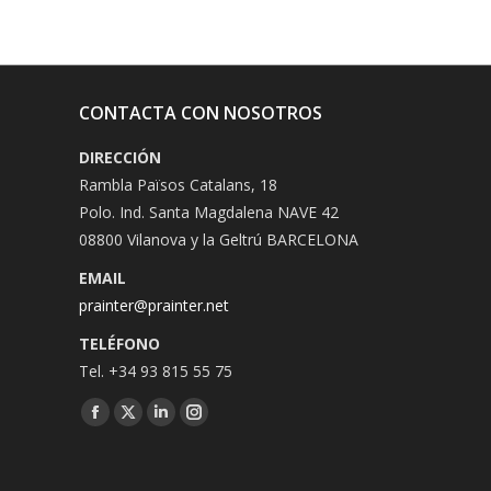
CONTACTA CON NOSOTROS
DIRECCIÓN
Rambla Països Catalans, 18
Polo. Ind. Santa Magdalena NAVE 42
08800 Vilanova y la Geltrú BARCELONA
EMAIL
prainter@prainter.net
TELÉFONO
Tel. +34 93 815 55 75
Facebook
Twitter
Linkedin
Instagram