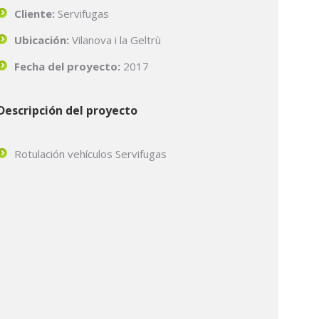
Cliente:
Servifugas
Ubicación
:
Vilanova i la Geltrù
Fecha del proyecto:
2017
Descripción del proyecto
Rotulación vehículos Servifugas