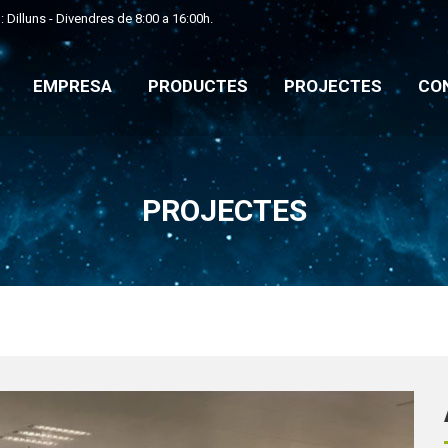
 Dilluns - Divendres de 8:00 a 16:00h.
E
EMPRESA
PRODUCTES
PROJECTES
CO
EMPRESA
PRODUCTES
PROJECTES
CO
PROJECTES