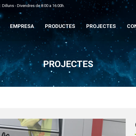
 Dilluns - Divendres de 8:00 a 16:00h.
E
EMPRESA
PRODUCTES
PROJECTES
CO
EMPRESA
PRODUCTES
PROJECTES
CO
PROJECTES