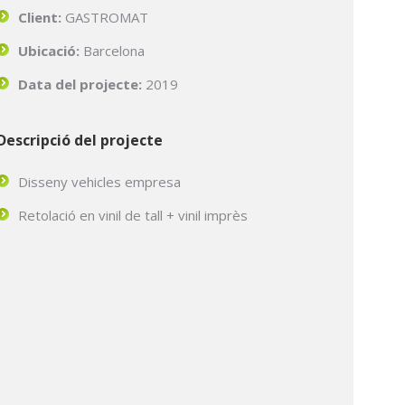
Client:
GASTROMAT
Ubicació
:
Barcelona
Data del projecte:
2019
Descripció del projecte
Disseny vehicles empresa
Retolació en vinil de tall + vinil imprès